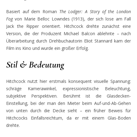
Basiert auf dem Roman
The Lodger: A Story of the London
Fog
von Marie Belloc Lowndes (1913), der sich lose am Fall
Jack the Ripper orientiert. Hitchcock drehte zunächst eine
Version, die der Produzent Michael Balcon ablehnte – nach
Überarbeitung durch Drehbuchautorin Eliot Stannard kam der
Film ins Kino und wurde ein großer Erfolg.
Stil & Bedeutung
Hitchcock nutzt hier erstmals konsequent visuelle Spannung:
schräge Kamerawinkel, expressionistische Beleuchtung,
subjektive Perspektiven. Berühmt ist die Glasdecken-
Einstellung, bei der man den Mieter beim Auf-und-Ab-Gehen
von unten durch die Decke sieht – ein früher Beweis für
Hitchcocks Einfallsreichtum, da er mit einem Glas-Boden
drehte.