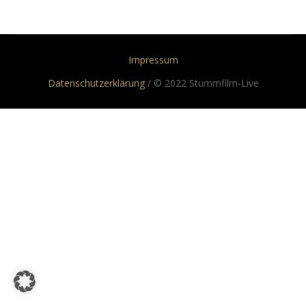
Impressum
Datenschutzerklärung
/ © 2022 Stummfilm-Live