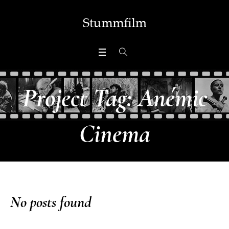
Project Tag:
Anémic
Cinema
No posts found