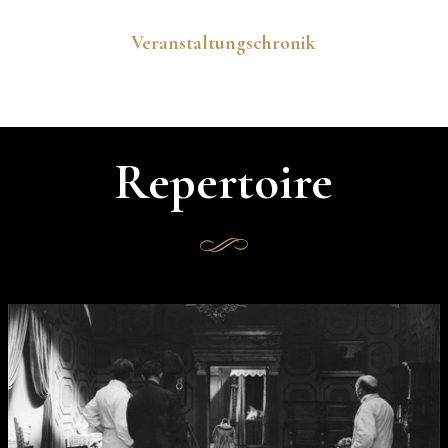
Veranstaltungschronik
Repertoire