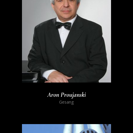
Aron Proujanski
Gesang