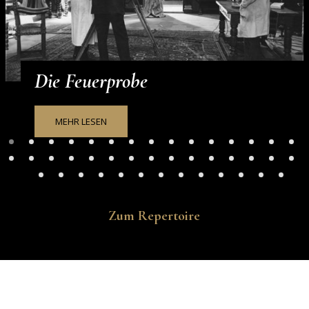
Die Feuerprobe
MEHR LESEN
Zum Repertoire