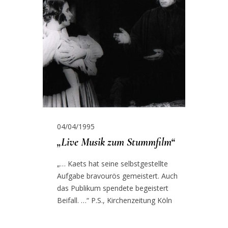
04/04/1995
„Live Musik zum Stummfilm“
„… Kaets hat seine selbstgestellte
Aufgabe bravourös gemeistert. Auch
das Publikum spendete begeistert
Beifall. …“ P.S., Kirchenzeitung Köln