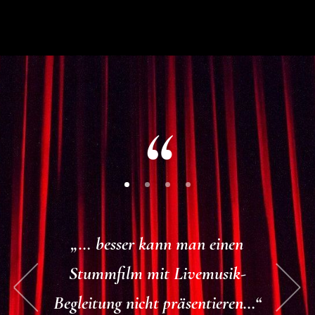
„… besser kann man einen
Stummfilm mit Livemusik-
Begleitung nicht präsentieren…“