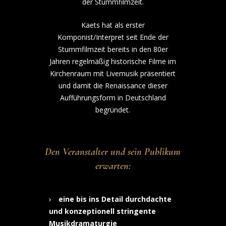
der Stummfilmzeit.
Kaets hat als erster
Komponist/Interpret seit Ende der
Stummfilmzeit bereits in den 80er
Jahren regelmäßig historische Filme im
Kirchenraum mit Livemusik präsentiert
und damit die Renaissance dieser
Aufführungsform in Deutschland
begründet.
Den Veranstalter und sein Publikum
erwarten:
eine bis ins Detail durchdachte
und konzeptionell stringente
Musikdramaturgie