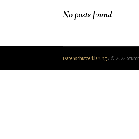
No posts found
Datenschutzerklärung
/ © 2022 Stumm