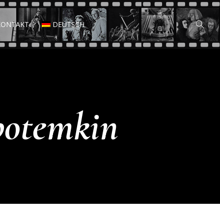
KONTAKT
DEUTSCH
 potemkin