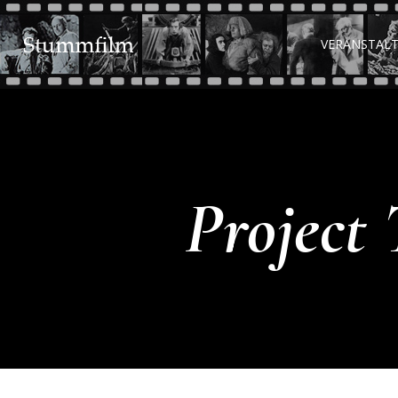
VERANSTAL
Project