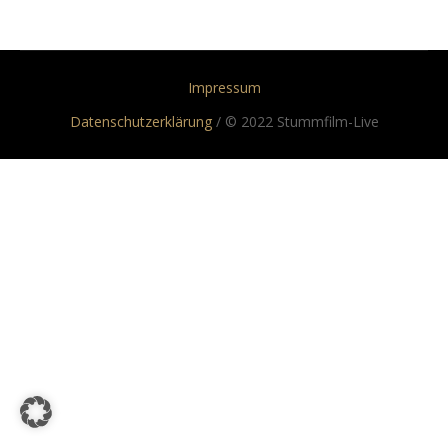
Impressum
Datenschutzerklärung
/ © 2022 Stummfilm-Live