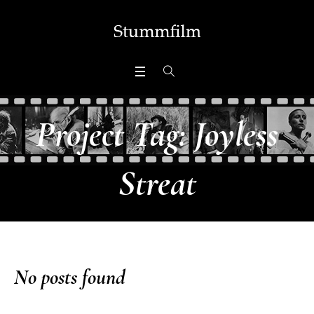
Project Tag:
Joyless
Streat
No posts found