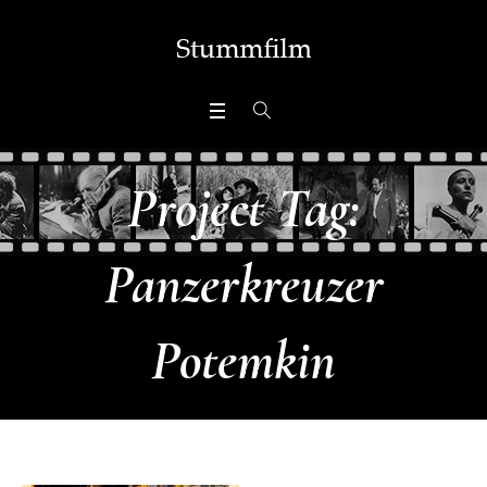
Project Tag:
Panzerkreuzer
Potemkin