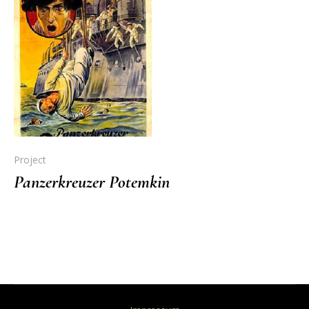
Project
Panzerkreuzer Potemkin