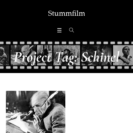
Project Tag:
Schinel