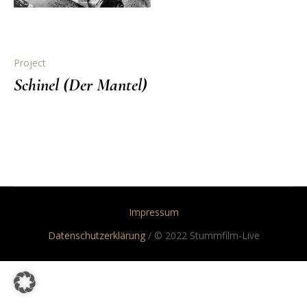
Project
Schinel (Der Mantel)
Impressum
Datenschutzerklärung
/ © 2022 Stummfilm-Live