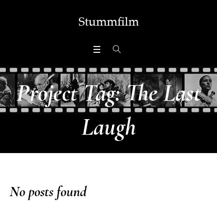
Project Tag:
The Last
Laugh
No posts found