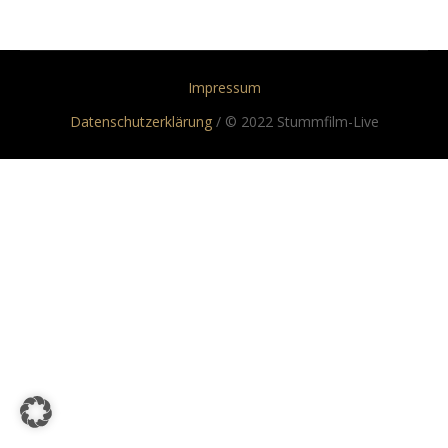
Impressum
Datenschutzerklärung
/ © 2022 Stummfilm-Live