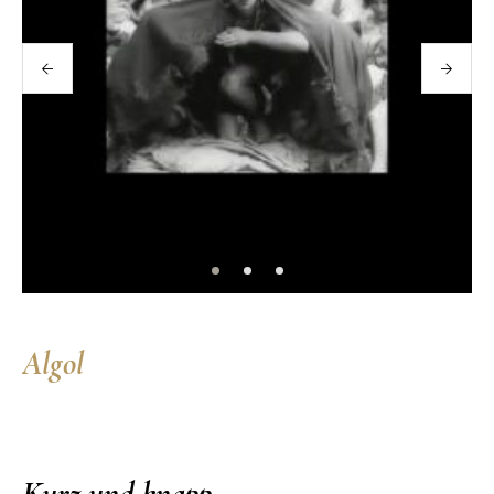
Algol
Kurz und knapp