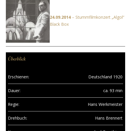
24.09.2014
– Stummfilmkonzert „Algol“
Black Box
Überblick
Erschienen:
Deutschland 1920
Dauer:
ca. 93 min
Regie:
Hans Werkmeister
Drehbuch:
Hans Brennert