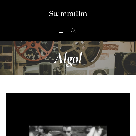
Algol