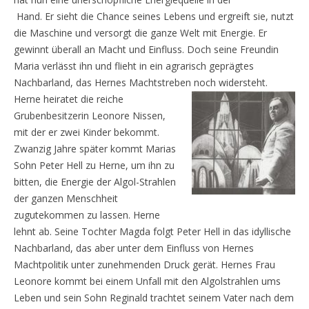
Hand. Er sieht die Chance seines Lebens und ergreift sie, nutzt
die Maschine und versorgt die ganze Welt mit Energie. Er
gewinnt überall an Macht und Einfluss. Doch seine Freundin
Maria verlässt ihn und flieht in ein agrarisch geprägtes
Nachbarland, das Hernes Machtstreben noch widersteht.
Herne heiratet die reiche
Grubenbesitzerin Leonore Nissen,
mit der er zwei Kinder bekommt.
Zwanzig Jahre später kommt Marias
Sohn Peter Hell zu Herne, um ihn zu
bitten, die Energie der Algol-Strahlen
der ganzen Menschheit
zugutekommen zu lassen. Herne
lehnt ab. Seine Tochter Magda folgt Peter Hell in das idyllische
Nachbarland, das aber unter dem Einfluss von Hernes
Machtpolitik unter zunehmenden Druck gerät. Hernes Frau
Leonore kommt bei einem Unfall mit den Algolstrahlen ums
Leben und sein Sohn Reginald trachtet seinem Vater nach dem