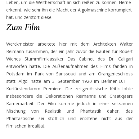
Leben, um die Weltherrschaft an sich reißen zu können. Herne
erkennt, wie sehr ihn die Macht der Algolmaschine korrumpiert
hat, und zerstört diese.
Zum Film
Werckmeister arbeitete hier mit dem Architekten Walter
Reimann zusammen, der ein Jahr zuvor die Bauten für Robert
Wienes Stummfilmklassiker Das Cabinet des Dr. Caligari
entworfen hatte. Die Außenaufnahmen des Films fanden in
Potsdam im Park von Sanssouci und am Orangerieschloss
statt. Algol hatte am 3. September 1920 im Berliner U.T.
Kurfürstendamm Premiere. Die zeitgenössische Kritik lobte
insbesondere die Dekorationen Reimanns und Graatkjaers
Kameraarbeit. Der Film komme jedoch in einer seltsamen
Mischung von Realistik und Phantastik daher, das
Phantastische sei stofflich und entstehe nicht aus der
filmischen Irrealität.