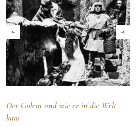
Der Golem und wie er in die Welt
kam