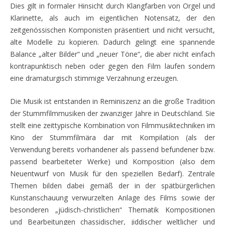
Dies gilt in formaler Hinsicht durch Klangfarben von Orgel und
Klarinette, als auch im eigentlichen Notensatz, der den
zeitgenössischen Komponisten präsentiert und nicht versucht,
alte Modelle zu kopieren. Dadurch gelingt eine spannende
Balance „alter Bilder“ und „neuer Töne“, die aber nicht einfach
kontrapunktisch neben oder gegen den Film laufen sondern
eine dramaturgisch stimmige Verzahnung erzeugen.
Die Musik ist entstanden in Reminiszenz an die große Tradition
der Stummfilmmusiken der zwanziger Jahre in Deutschland. Sie
stellt eine zeittypische Kombination von Filmmusiktechniken im
Kino der Stummfilmära dar mit Kompilation (als der
Verwendung bereits vorhandener als passend befundener bzw.
passend bearbeiteter Werke) und Komposition (also dem
Neuentwurf von Musik für den speziellen Bedarf). Zentrale
Themen bilden dabei gemäß der in der spätbürgerlichen
Kunstanschauung verwurzelten Anlage des Films sowie der
besonderen „jüdisch-christlichen“ Thematik Kompositionen
und Bearbeitungen chassidischer, jiddischer weltlicher und