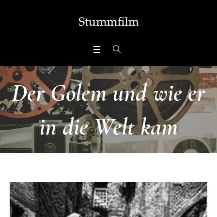
Der Golem und wie er
in die Welt kam