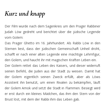
Kurz und knapp
Der Film wurde nach dem Sagenkreis um den Prager Rabbiner
Judah Löw gedreht und berichtet über die jüdische Legende
vom Golem:
Das Prager Ghetto im 16. Jahrhundert. Als Rabbi Löw in den
Sternen liest, dass der jüdischen Gemeinschaft Unheil droht,
schafft er nach einer alten Legende eine mächtige Lehmfigur,
den Golem, und haucht ihr mit magischen Kräften Leben ein.
Der Golem rettet das Leben des Kaisers, und dieser widerruft
seinen Befehl, die Juden aus der Stadt zu weisen. Damit hat
der Golem eigentlich seinen Zweck erfüllt, aber als Löws
Assistent ihn benutzt, um einen Rivalen zu bekämpfen, läuft
der Golem Amok und setzt die Stadt in Flammen. Besiegt wird
er erst durch ein kleines Mädchen, das ihm den Stern von der
Brust löst, mit dem der Rabbi ihm das Leben gab.