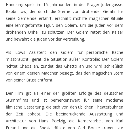
Handlung spielt im 16. Jahrhundert in der Prager Judengasse.
Rabbi Löw, der durch die Sterne von drohender Gefahr für
seine Gemeinde erfährt, erschafft mithilfe magischer Rituale
eine lehmgeformte Figur, den Golem, um die Juden vor dem
drohenden Unheil zu schützen. Der Golem rettet den Kaiser
und bewahrt die Juden vor der Vertreibung.
Als Löws Assistent den Golem für persönliche Rache
missbraucht, gerät die Situation außer Kontrolle: Der Golem
richtet Chaos an, zündet das Ghetto an und wird schließlich
von einem kleinen Mädchen besiegt, das den magischen Stern
von seiner Brust entfernt.
Der Film gilt als einer der größten Erfolge des deutschen
Stummfilms und ist bemerkenswert für seine moderne
filmische Gestaltung, die sich von den üblichen Theaterbühnen
der Zeit abhebt. Die beeindruckende Ausstattung und
Architektur von Hans Poelzig, die Kameraarbeit von Karl
Freund und die Spezialeffekte von Carl Boese tragen zur