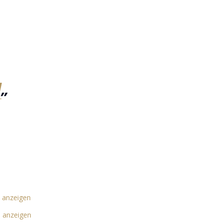
l
„
 anzeigen
e anzeigen