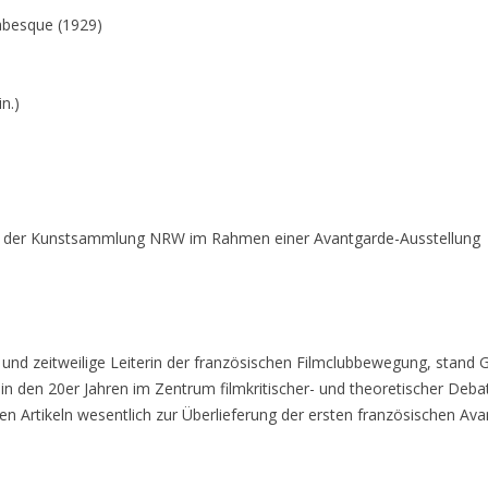
abesque (1929)
n.)
it der Kunstsammlung NRW im Rahmen einer Avantgarde-Ausstellung
 und zeitweilige Leiterin der französischen Filmclubbewegung, stand
 in den 20er Jahren im Zentrum filmkritischer- und theoretischer Deb
hen Artikeln wesentlich zur Überlieferung der ersten französischen Av