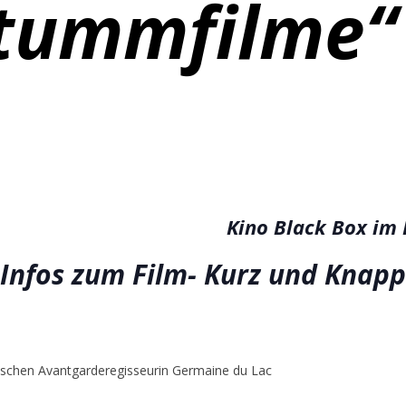
Stummfilme“
Kino Black Box im
Infos zum Film- Kurz und Knapp
ischen Avantgarderegisseurin Germaine du Lac