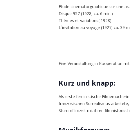
Étude cinematorgraphique sur une ar
Disque 957 (1928, ca. 6 min.)
Thémes et variations( 1928)
L´invitation au voyage (1927, ca. 39 mi
Eine Veranstaltung in Kooperation m
Kurz und knapp:
Als erste feministische Filmemacherin
französischen Surrealismus arbeitete,
Stummfilmzeit mit ihren filmhistorisc
Musikfassung: