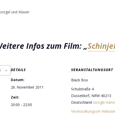
oorgel und Klavier
eitere Infos zum Film: „
Schinje
DETAILS
VERANSTALTUNGSORT
N
Datum:
Black Box
26. November 2011
Schulstraße 4
Düsseldorf
,
NRW
40213
Zeit:
Deutschland
Google Karte
20:00 - 22:00
Veranstaltungsort-Websit