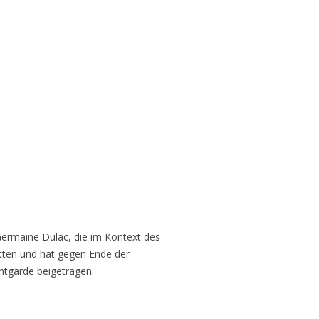
 Germaine Dulac, die im Kontext des
atten und hat gegen Ende der
antgarde beigetragen.