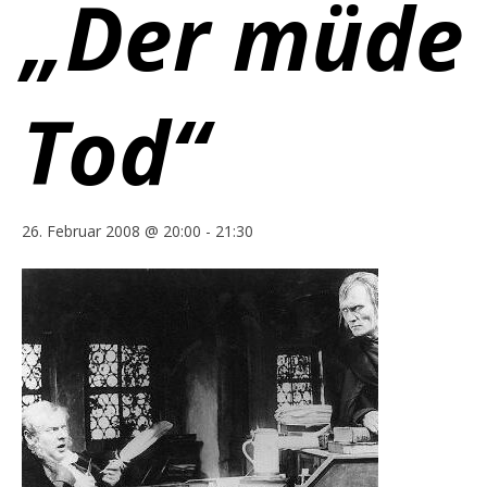
„Der müde
Tod“
26. Februar 2008 @ 20:00
-
21:30