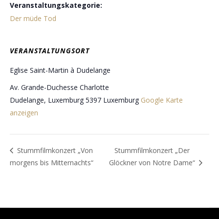
Veranstaltungskategorie:
Der müde Tod
VERANSTALTUNGSORT
Eglise Saint-Martin à Dudelange
Av. Grande-Duchesse Charlotte
Dudelange
,
Luxemburg
5397
Luxemburg
Google Karte
anzeigen
Stummfilmkonzert „Von
Stummfilmkonzert „Der
morgens bis Mitternachts“
Glöckner von Notre Dame“