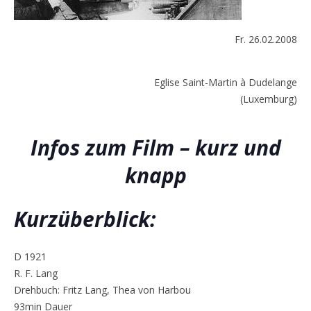
Fr. 26.02.2008
Eglise Saint-Martin à Dudelange
(Luxemburg)
Infos zum Film – kurz und
knapp
Kurzüberblick:
D 1921
R. F. Lang
Drehbuch: Fritz Lang, Thea von Harbou
93min Dauer