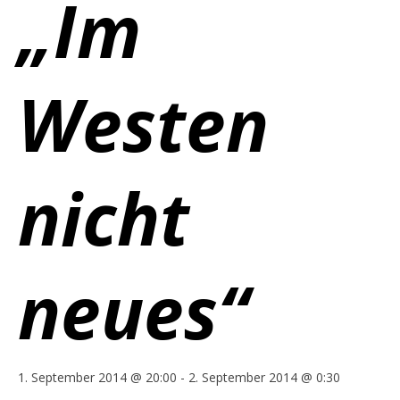
„Im
Westen
nicht
neues“
1. September 2014 @ 20:00
-
2. September 2014 @ 0:30