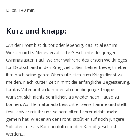
D: ca. 140 min.
Kurz und knapp:
„An der Front bist du tot oder lebendig, das ist alles.“ Im
Westen nichts Neues erzählt die Geschichte des jungen
Gymnasiasten Paul, welcher während des ersten Weltkrieges
für Deutschland in den Krieg zieht. Sein Lehrer bewegt neben
ihm noch seine ganze Oberstufe, sich zum Kriegsdienst zu
melden. Nach kurzer Zeit nimmt die anfängliche Begeisterung,
für das Vaterland zu kämpfen ab und die junge Truppe
wünscht sich nichts sehnlicher, als wieder nach Hause zu
können. Auf Heimaturlaub besucht er seine Familie und stellt
fest, daß er mit ihr und seinem alten Lehrer nichts mehr
gemein hat. Wieder an der Front, stößt er auf noch jüngere
Soldaten, die als Kanonenfutter in den Kampf geschickt
werden….