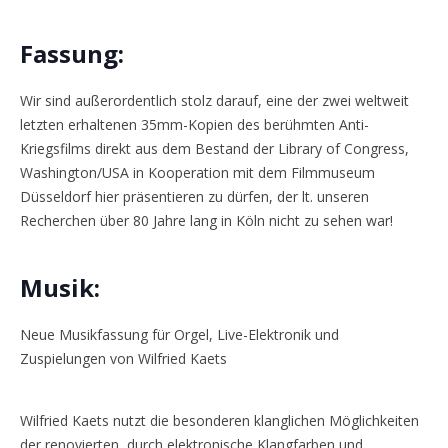
Fassung:
Wir sind außerordentlich stolz darauf, eine der zwei weltweit
letzten erhaltenen 35mm-Kopien des berühmten Anti-
Kriegsfilms direkt aus dem Bestand der Library of Congress,
Washington/USA in Kooperation mit dem Filmmuseum
Düsseldorf hier präsentieren zu dürfen, der lt. unseren
Recherchen über 80 Jahre lang in Köln nicht zu sehen war!
Musik:
Neue Musikfassung für Orgel, Live-Elektronik und
Zuspielungen von Wilfried Kaets
Wilfried Kaets nutzt die besonderen klanglichen Möglichkeiten
der renovierten, durch elektronische Klangfarben und