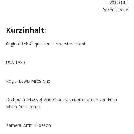
20.00 Uhr
Rochuskirche
Kurzinhalt:
Orginaltitel: A
ll quiet on the western front
USA 1930
Regie: Lewis Milestone
Drehbuch: Maxwell Anderson nach dem Roman von Erich
Maria Remarques
Kamera: Arthur Edeson