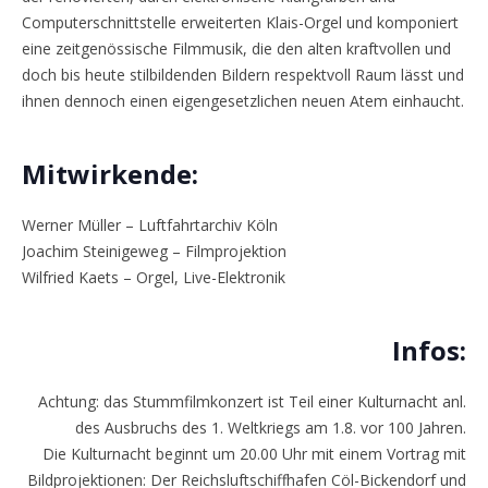
Computerschnittstelle erweiterten Klais-Orgel und komponiert
eine zeitgenössische Filmmusik, die den alten kraftvollen und
doch bis heute stilbildenden Bildern respektvoll Raum lässt und
ihnen dennoch einen eigengesetzlichen neuen Atem einhaucht.
Mitwirkende:
Werner Müller – Luftfahrtarchiv Köln
Joachim Steinigeweg – Filmprojektion
Wilfried Kaets – Orgel, Live-Elektronik
Infos:
Achtung: das Stummfilmkonzert ist Teil einer Kulturnacht anl.
des Ausbruchs des 1. Weltkriegs am 1.8. vor 100 Jahren.
Die Kulturnacht beginnt um 20.00 Uhr mit einem Vortrag mit
Bildprojektionen: Der Reichsluftschiffhafen Cöl-Bickendorf und