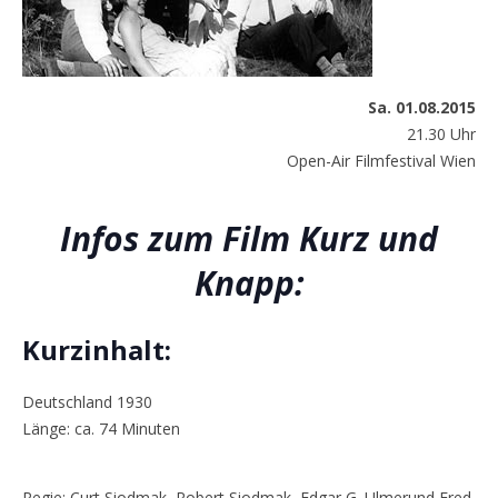
Sa. 01.08.2015
21.30 Uhr
Open-Air Filmfestival Wien
Infos zum Film Kurz und
Knapp:
Kurzinhalt:
Deutschland 1930
Länge: ca. 74 Minuten
Regie: Curt Siodmak, Robert Siodmak, Edgar G. Ulmerund Fred