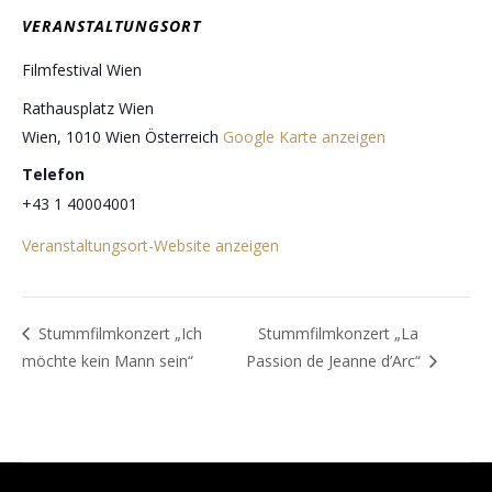
VERANSTALTUNGSORT
Filmfestival Wien
Rathausplatz Wien
Wien
,
1010 Wien
Österreich
Google Karte anzeigen
Telefon
+43 1 40004001
Veranstaltungsort-Website anzeigen
Stummfilmkonzert „Ich
Stummfilmkonzert „La
möchte kein Mann sein“
Passion de Jeanne d’Arc“