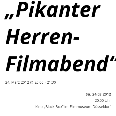
„Pikanter
Herren-
Filmabend
24. März 2012 @ 20:00
-
21:30
Sa. 24.03.2012
20.00 Uhr
Kino „Black Box“ im Filmmuseum Düsseldorf