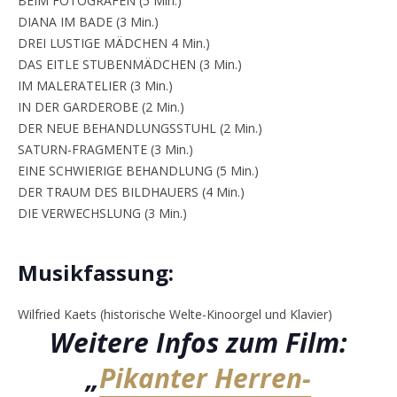
BEIM FOTOGRAFEN (5 Min.)
DIANA IM BADE (3 Min.)
DREI LUSTIGE MÄDCHEN 4 Min.)
DAS EITLE STUBENMÄDCHEN (3 Min.)
IM MALERATELIER (3 Min.)
IN DER GARDEROBE (2 Min.)
DER NEUE BEHANDLUNGSSTUHL (2 Min.)
SATURN-FRAGMENTE (3 Min.)
EINE SCHWIERIGE BEHANDLUNG (5 Min.)
DER TRAUM DES BILDHAUERS (4 Min.)
DIE VERWECHSLUNG (3 Min.)
Musikfassung:
Wilfried Kaets (historische Welte-Kinoorgel und Klavier)
Weitere Infos zum Film:
„
Pikanter Herren-