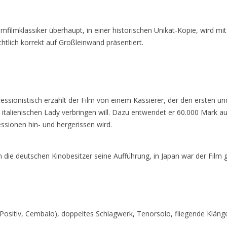
ilmklassiker überhaupt, in einer historischen Unikat-Kopie, wird mit 
tlich korrekt auf Großleinwand präsentiert.
essionistisch erzählt der Film von einem Kassierer, der den ersten und
 italienischen Lady verbringen will. Dazu entwendet er 60.000 Mark au
ssionen hin- und hergerissen wird.
die deutschen Kinobesitzer seine Aufführung, in Japan war der Film 
, Positiv, Cembalo), doppeltes Schlagwerk, Tenorsolo, fliegende Klä