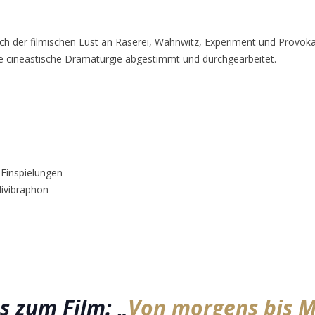
ch der filmischen Lust an Raserei, Wahnwitz, Experiment und Provoka
die cineastische Dramaturgie abgestimmt und durchgearbeitet.
 Einspielungen
ivibraphon
s zum Film: „
Von morgens bis M