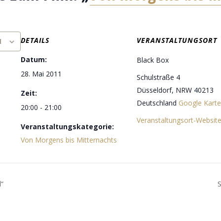
DETAILS
VERANSTALTUNGSORT
N
Datum:
Black Box
28. Mai 2011
Schulstraße 4
Düsseldorf
,
NRW
40213
Zeit:
Deutschland
Google Karte
20:00 - 21:00
Veranstaltungsort-Websit
Veranstaltungskategorie:
Von Morgens bis Mitternachts
“