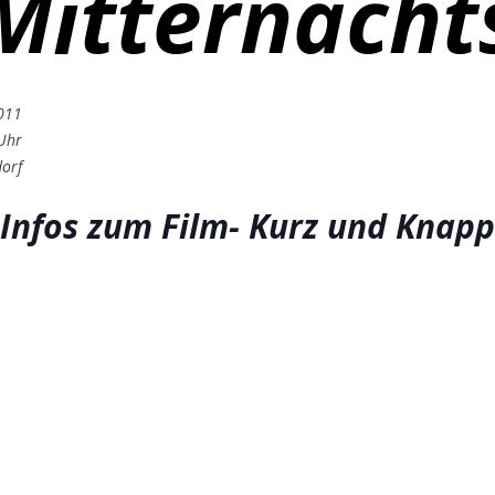
Mitternacht
011
Uhr
orf
Infos zum Film- Kurz und Knapp