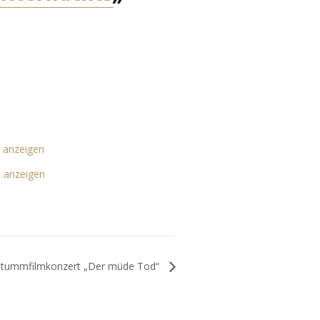
 anzeigen
e anzeigen
Stummfilmkonzert „Der müde Tod“