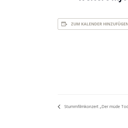
ZUM KALENDER HINZUFÜGE
Stummfilmkonzert „Der müde Tod