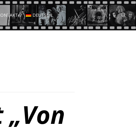
KONTAKT
DEUTSCH
 „Von