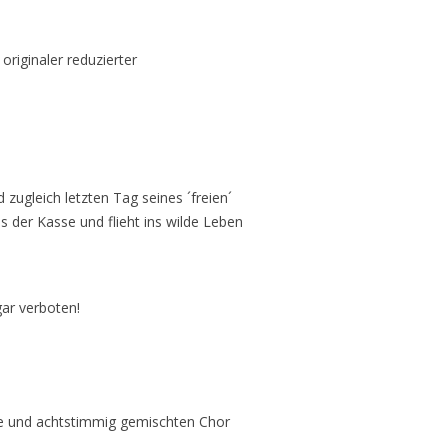
originaler reduzierter
 zugleich letzten Tag seines ´freien´
s der Kasse und flieht ins wilde Leben
gar verboten!
nge und achtstimmig gemischten Chor