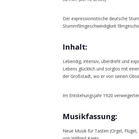
Der expressionistische deutsche Stummf
Stummfilmgeschwindigkeit filmgeschich
Inhalt:
Lebendig, intensiv, überdreht und expr
Lebens glücklich und sorglos mit einer
der Großstadt, wo er von seinen Obse
Im Entstehungsjahr 1920 verweigerten 
Musikfassung:
Neue Musik für Tasten (Orgel, Flügel
von Wilfried Kaets.