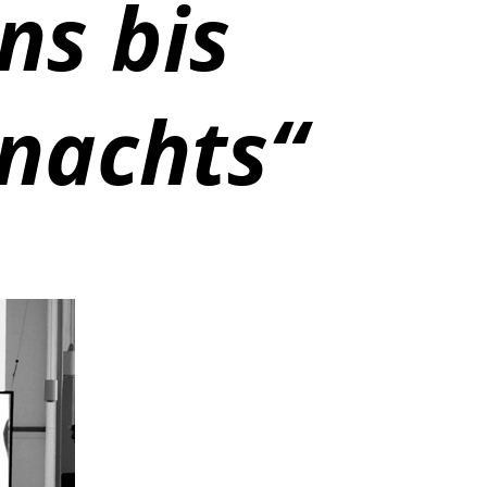
ns bis
nachts“