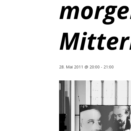
morge
Mitter
28. Mai 2011 @ 20:00
-
21:00