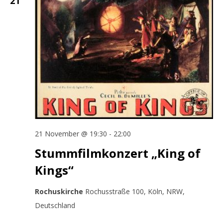
21
21 November @ 19:30
-
22:00
Stummfilmkonzert „King of
Kings“
Rochuskirche
Rochusstraße 100, Köln, NRW,
Deutschland