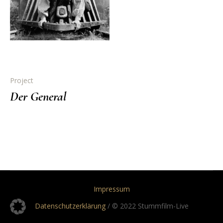
Project
Der General
Impressum
Datenschutzerklärung
/ © 2022 Stummfilm-Live