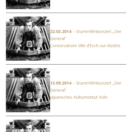
22.03.2014
– Stummfilmkonzert „Der
General“
Conservatoire Ville d’Esch-sur-Alzette
13.09.2014
– Stummfilmkonzert „Der
General“
Japanisches Kulturinstitut Köln