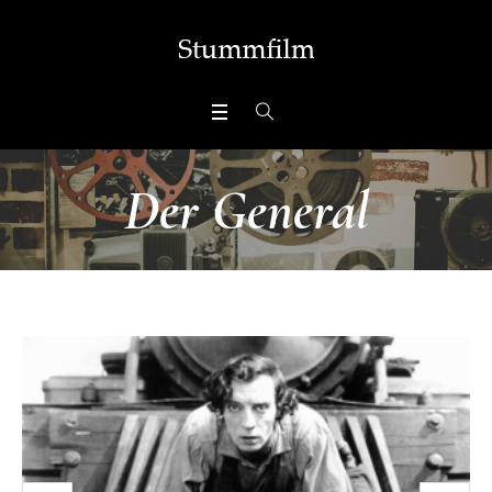
Der General