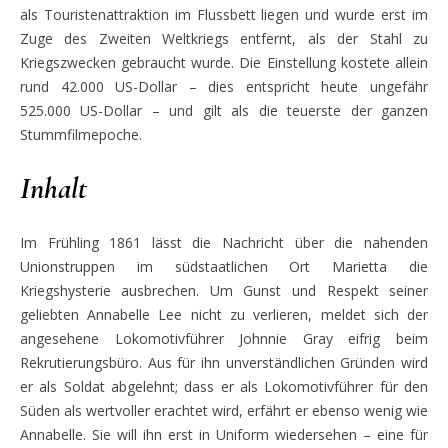
als Touristenattraktion im Flussbett liegen und wurde erst im
Zuge des Zweiten Weltkriegs entfernt, als der Stahl zu
Kriegszwecken gebraucht wurde. Die Einstellung kostete allein
rund 42.000 US-Dollar – dies entspricht heute ungefähr
525.000 US-Dollar – und gilt als die teuerste der ganzen
Stummfilmepoche.
Inhalt
Im
Frühling 1861 lässt die Nachricht über die nahenden
Unionstruppen im südstaatlichen Ort Marietta die
Kriegshysterie ausbrechen. Um Gunst und Respekt seiner
geliebten Annabelle Lee nicht zu verlieren, meldet sich der
angeseh
ene Lokomotivführer Johnnie Gray eifrig beim
Rekrutierungsbüro. Aus für ihn unverständlichen Gründen wir
d
er als Soldat abgelehnt; dass er als Lokomotivführer für den
Süden als wertvoller erachte
t wird, erfährt er ebenso wenig wie
Annabelle. Sie will ihn erst in Uniform wiedersehen – eine für