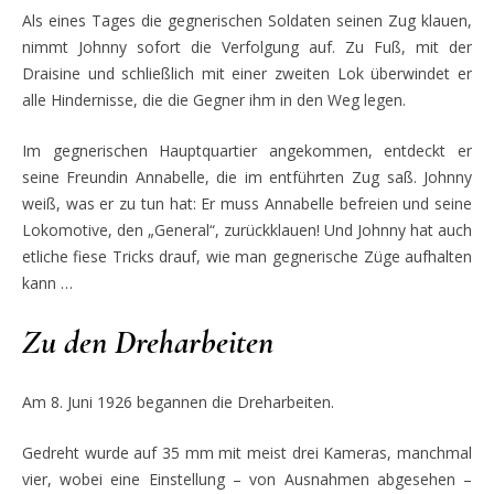
Als eines Tages die gegnerischen Soldaten seinen Zug klauen,
nimmt Johnny sofort die Verfolgung
auf. Zu Fuß, mit der
Draisine und schließlich mit einer zweiten Lok überwindet er
alle Hindernisse, die die Gegner ihm
in den Weg legen.
Im gegnerischen Hauptquartier angekommen, entdeckt er
seine Freundin Anna
belle, die im entführten Zug saß. Johnny
weiß, was er zu tun hat: Er muss Annabelle befreien und seine
Lokomotive, den „General“, zurückklauen! Und Johnny hat auch
etliche fiese Tricks drauf, wie man gegnerische Züge aufhalten
kann …
Zu den Dreharbeiten
Am 8. Juni 1926 begannen die Dreharbeiten.
Gedreht wurde auf 35 mm mit meist drei Kameras, manchmal
vier, wobei eine Einstellung – von Ausnahmen abgesehen –