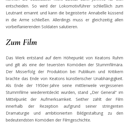
entscheiden. So wird der Lokomotivführer schließlich zum
Leutnant ernannt und kann die begeisterte Annabelle kü
ssend
in die Arme schließen. Allerdings muss er gleichzeitig allen
vorbeiflanierenden Soldaten salutieren.
Zum Film
Das Werk
entstand auf dem Höhepunkt von Keatons Ruhm
und gilt als eine der teuersten Komödien der Stummfilmära.
Der Misserfolg der Produktion bei Publikum und Kritikern
brachte das Ende von Keatons künstlerischer Unabhängigkeit.
Als
Ende der 1950er-Jahre seine mittlerweile vergessenen
Stummfilme wiederentdeckt wurden,
stand „Der General“
im
Mittelpunkt der Aufmerksamkeit. Seither zählt der Film
innerhalb der Rezeption aufgrund seiner stringenten
Dramaturgie und ambitionierten Bildgestaltung zu den
bedeutendsten Komödien der Filmgeschi
chte.