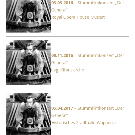
03.03.2016
– Stummfilmkonzert „Der
General“
Royal Opera House Muscat
09.11.2016
– Stummfilmkonzert „Der
General“
evg. Kilianskirche
05.04.2017
– Stummfilmkonzert „Der
General“
Historisches Stadthalle Wuppertal