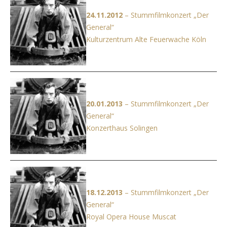
24.11.2012
– Stummfilmkonzert „Der
General“
Kulturzentrum Alte Feuerwache Köln
20.01.2013
– Stummfilmkonzert „Der
General“
Konzerthaus Solingen
18.12.2013
– Stummfilmkonzert „Der
General“
Royal Opera House Muscat