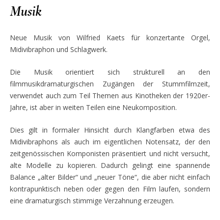
Musik
Neue Musik von Wilfried Kaets für konzertante Orgel,
Midivibraphon und Schlagwerk.
Die Musik orientiert sich strukturell an den
filmmusikdramaturgischen Zugängen der Stummfilmzeit,
verwendet auch zum Teil Themen aus Kinotheken der 1920er-
Jahre, ist aber in weiten Teilen eine Neukomposition.
Dies gilt in formaler Hinsicht durch Klangfarben etwa des
Midivibraphons
als auch im eigentlichen Notensatz, der den
zeitgenössischen Komponisten präsentiert und nicht versucht,
alte Modelle zu kopieren. Dadurch gelingt eine spannende
Balance „alter Bilder“ und „neuer Töne“, die aber nicht
einfach
kontrapunktisch neben oder gegen den Film laufen, sondern
eine drama
turgisch stimmige Verzahnung erzeugen.