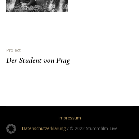
Project
Der Student von Prag
Impressum
Datenschutzerklärung
/ © 2022 Stummfilm-Live