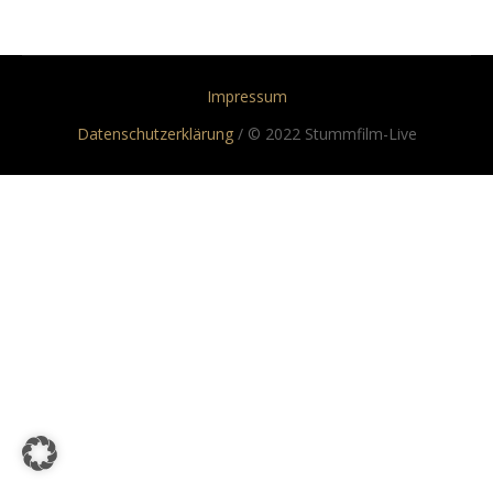
Impressum
Datenschutzerklärung
/ © 2022 Stummfilm-Live