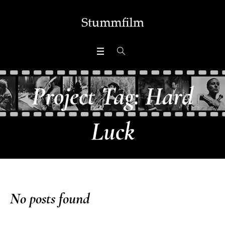
Project Tag:
Hard
Luck
No posts found