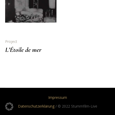
Project
L’Étoile de mer
Impressum
Datenschutzerklärung
/ © 2022 Stummfilm-Live