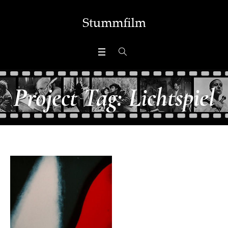
Project Tag:
Lichtspiel