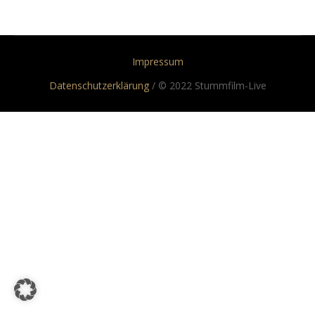
Impressum
Datenschutzerklärung
/ © 2022 Stummfilm-Live