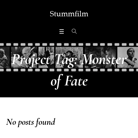
Project Tag:
Monster
of Fate
No posts found