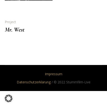
Project
Mr. West
Impressum
Datenschutzerklärung
/ © 2022 Stummfilm-Live