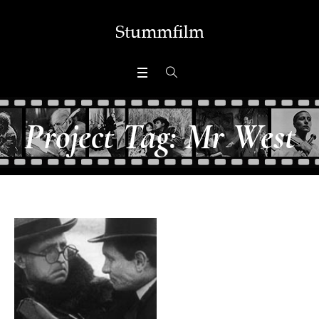
Project Tag:
Mr West