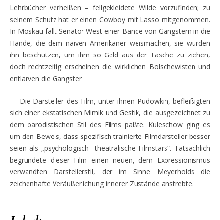
Lehrbücher verheißen – fellgekleidete Wilde vorzufinden; zu
seinem Schutz hat er einen Cowboy mit Lasso mitgenommen.
In Moskau fällt Senator West einer Bande von Gangstern in die
Hände, die dem naiven Amerikaner weismachen, sie würden
ihn beschützen, um ihm so Geld aus der Tasche zu ziehen,
doch rechtzeitig erscheinen die wirklichen Bolschewisten und
entlarven die Gangster.
Die Darsteller des Film, unter ihnen Pudowkin, befleißigten
sich einer ekstatischen Mimik und Gestik, die ausgezeichnet zu
dem parodistischen Stil des Films paßte. Kuleschow ging es
um den Beweis, dass spezifisch trainierte Filmdarsteller besser
seien als „psychologisch- theatralische Filmstars“. Tatsächlich
begründete dieser Film einen neuen, dem Expressionismus
verwandten Darstellerstil, der im Sinne Meyerholds die
zeichenhafte Veräußerlichung innerer Zustände anstrebte.