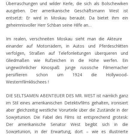
Überraschungen und wilder Kerle, die sich als Bolschewiken
ausgeben. Der amerikanische Geschäftsmann West ist
entsetzt: Er wird in Moskau beraubt. Da bietet ihm ein
geheimnisvoller Herr Schban seine Hilfe an…
Im realen, verschneiten Moskau sieht man die Akteure
einander auf Motorrädern, in Autos und Pferdeschlitten
verfolgen, Straßen auf Telefonleitungen überqueren und
Gliedmaßen wie Rufzeichen in die Höhe werfen. Ein
ungewöhnlicher Kinospaß: junge russische Filmemacher
persiflieren schon um 1924 die Hollywood-
Westernfilmklischees !
DIE SELTSAMEN ABENTEUER DES MR. WEST ist nämlich ganz
im Stil eines amerikanischen Detektivfilms gehalten, ironisiert
aber gleichzeitig westliche Vorurteile über die Zustände in der
Sowjetunion. Die Fabel des Films ist entsprechend grotesk:
Der amerikanische Senator West begibt sich in die
Sowjetunion, in der Erwartung, dort – wie es illustrierte