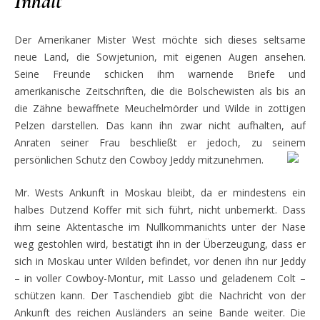
Inhalt
Der Amerikaner Mister West möchte sich dieses seltsame
neue Land, die Sowjetunion, mit eigenen Augen ansehen.
Seine Freunde schicken ihm warnende Briefe und
amerikanische Zeitschriften, die die Bolschewisten als bis an
die Zähne bewaffnete Meuchelmörder und Wilde in zottigen
Pelzen darstellen. Das kann ihn zwar nicht aufhalten, auf
Anraten seiner Frau beschließt er jedoch, zu seinem
persönlichen Schutz den Cowboy Jeddy mitzunehmen.
Mr. Wests Ankunft in Moskau bleibt, da er mindestens ein
halbes Dutzend Koffer mit sich führt, nicht unbemerkt. Dass
ihm seine Aktentasche im Nullkommanichts unter der Nase
weg gestohlen wird, bestätigt ihn in der Überzeugung, dass er
sich in Moskau unter Wilden befindet, vor denen ihn nur Jeddy
– in voller Cowboy-Montur, mit Lasso und geladenem Colt –
schützen kann. Der Taschendieb gibt die Nachricht von der
Ankunft des reichen Ausländers an seine Bande weiter. Die