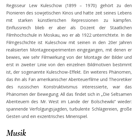
Regisseur Lew Kuleschow (1899 – 1970) gehört zu den
Pionieren des sowjetischen Kinos und hatte zeit seines Lebens
mit starken künstlerischen Repressionen zu kämpfen.
Einflussreich blieb er aber als Dozent der Staatlichen
Filmhochschule in Moskau, wo er ab 1922 unterrichtete. In die
Filmgeschichte ist Kuleschow mit seinen in den 20er Jahren
realisierten Montageexperimenten eingegangen, mit denen er
bewies, wie sehr Filmwirkung von der Montage der Bilder und
erst in zweiter Linie von den einzelnen Bildmotiven bestimmt
ist, der sogenannte Kuleschow-Effekt. Ein weiteres Phänomen,
das ihn als Fan amerikanischer Abenteuerfilme und Theoretiker
des russischen Konstruktivismus interessierte, war das
Phänomen der Bewegung. All das findet sich in „Die Seltsamen
Abenteuern des Mr. West im Lande der Bolschewiki“ wieder:
spannende Verfolgungsjagden, turbulente Schlägereien, große
Gesten und ein exzentrisches Minenspiel.
Musik