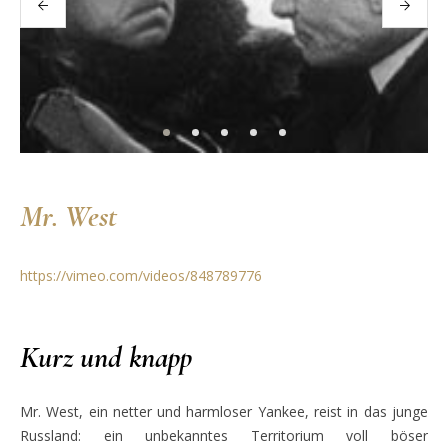
Mr. West
https://vimeo.com/videos/848789776
Kurz und knapp
Mr. West, ein netter und harmloser Yankee, reist in das junge
Russland: ein unbekanntes Territorium voll böser