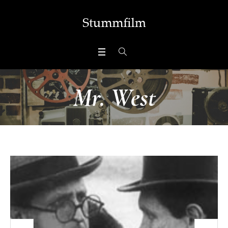
Mr. West