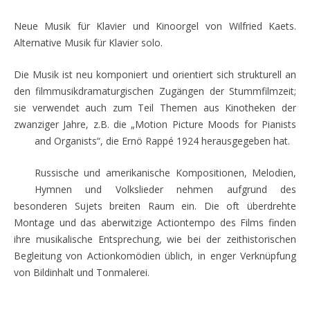
Neue Musik für Klavier und Kinoorgel von Wilfried Kaets.
Alternative Musik für Klavier solo.
Die Musik ist neu komponiert und orientiert sich strukturell an
den filmmusikdramaturgischen Zugängen der Stummfilmzeit;
sie verwendet auch zum Teil Themen aus Kinotheken der
zwanziger Jahre, z.B. die „Motion Picture Moods for Pianists
and
Organists“, die Ernö Rappé 1924 herausgegeben hat.
Russische und amerikanische Kompositionen, Melodien,
Hymnen und Volkslieder nehmen aufgrund des
besonderen Sujets breiten Raum ein. Die oft überdrehte
Montage und das aberwitzige Actiontempo des Films finden
ihre musikalische Entsprechung, wie bei der zeithistorischen
Begleitung von Actionkomödien üblich, in enger Verknüpfung
von Bildinhalt und Tonmalerei.