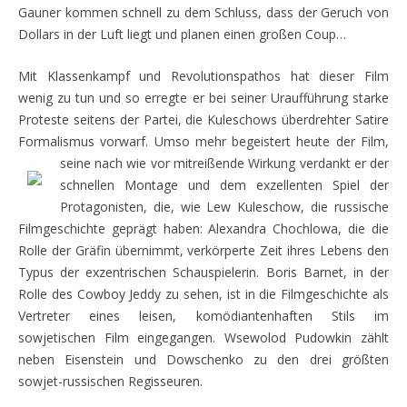
Gauner kommen schnell zu dem Schluss, dass der Geruch von
Dollars in der Luft liegt und planen einen großen Coup…
Mit Klassenkampf und Revolutionspathos hat dieser Film
wenig zu tun und so erregte er bei seiner Uraufführung starke
Proteste seitens der Partei, die Kuleschows überdrehter Satire
Formalismus vorwarf. Umso mehr begeistert heute der Film,
seine nach wie vor mitreißende Wirkung verdankt er
der
schnellen Montage und dem exzellenten Spiel der
Protagonisten, die, wie Lew Kuleschow, die russische
Filmgeschichte geprägt haben: Alexandra Chochlowa, die die
Rolle der Gräfin übernimmt, verkörperte Zeit ihres Lebens den
Typus der exzentrischen Schauspielerin. Boris Barnet, in der
Rolle des Cowboy Jeddy zu sehen, ist in die Filmgeschichte als
Vertreter eines leisen, komödiantenhaften Stils im
sowjetischen Film eingegangen. Wsewolod Pudowkin zählt
neben Eisenstein und Dowschenko zu den drei größten
sowjet-russischen Regisseuren.