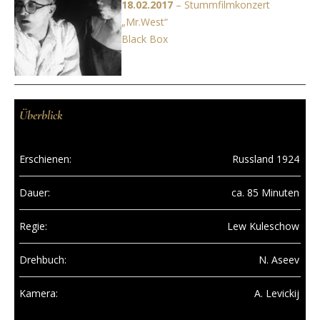
18.02.2017
– Stummfilmkonzert
„Mr.West“
Black Box
Überblick
Erschienen:
Russland 1924
Dauer:
ca. 85 Minuten
Regie:
Lew Kuleschow
Drehbuch:
N. Aseev
Kamera:
A. Levickij