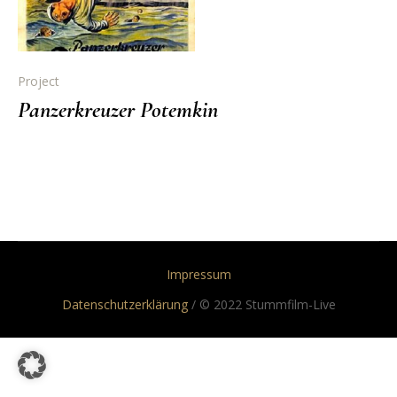
Project
Panzerkreuzer Potemkin
Impressum
Datenschutzerklärung
/ © 2022 Stummfilm-Live