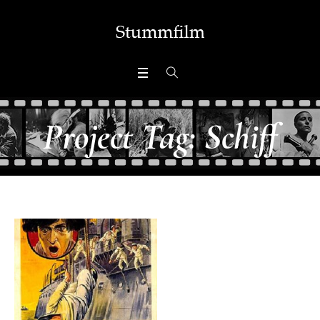
Project Tag:
Schiff