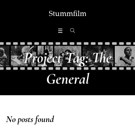
Project Tag:
The
General
No posts found