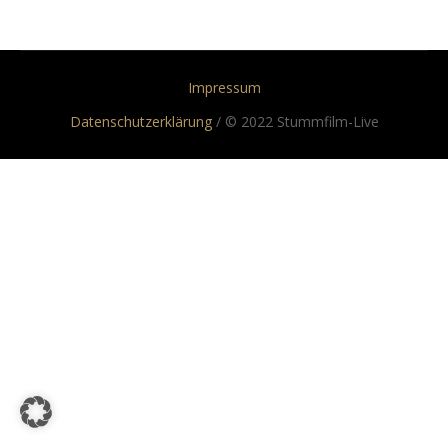
Impressum
Datenschutzerklärung
/ © 2022 Stummfilm-Live