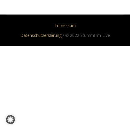
Impressum
Datenschutzerklärung
/ © 2022 Stummfilm-Live