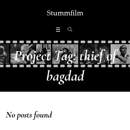
Project Tag:
thief of
bagdad
No posts found