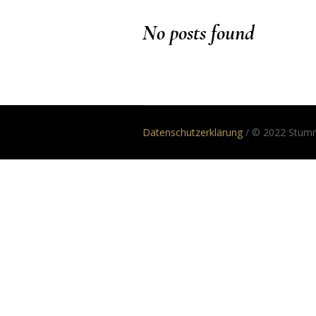
No posts found
Datenschutzerklärung
/ © 2022 Stumm