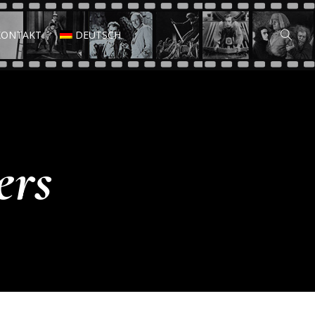
KONTAKT
DEUTSCH
ers