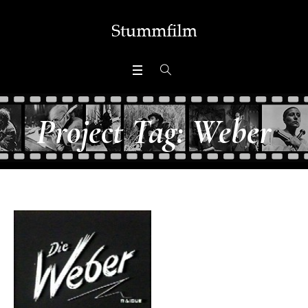
Project Tag:
Weber