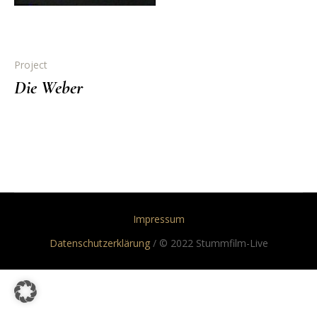
Project
Die Weber
Impressum
Datenschutzerklärung
/ © 2022 Stummfilm-Live