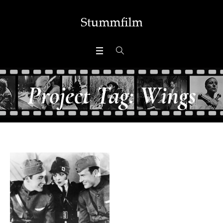
Project Tag:
Wings