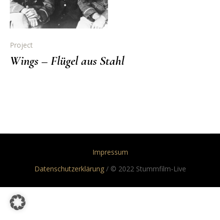
Project
Wings – Flügel aus Stahl
Impressum
Datenschutzerklärung
/ © 2022 Stummfilm-Live