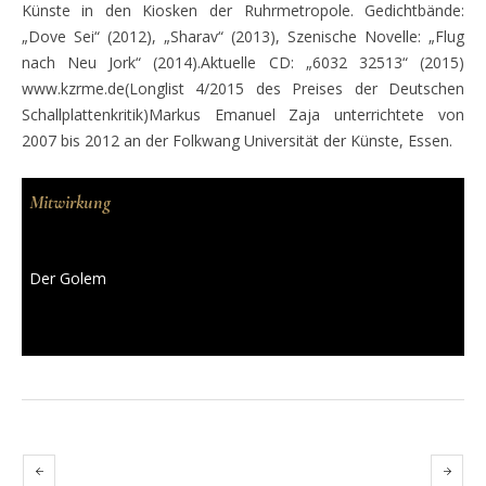
Künste in den Kiosken der Ruhrmetropole. Gedichtbände:
„Dove Sei“ (2012), „Sharav“ (2013), Szenische Novelle: „Flug
nach Neu Jork“ (2014).Aktuelle CD: „6032 32513“ (2015)
www.kzrme.de(Longlist 4/2015 des Preises der Deutschen
Schallplattenkritik)Markus Emanuel Zaja unterrichtete von
2007 bis 2012 an der Folkwang Universität der Künste, Essen.
Mitwirkung
Der Golem