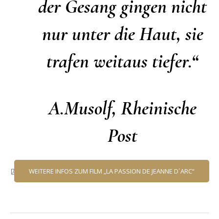
der Gesang gingen nicht
nur unter die Haut, sie
trafen weitaus tiefer.“
A.Musolf, Rheinische
Post
Pressetext
WEITERE INFOS ZUM FILM „LA PASSION DE JEANNE D´ARC“
HERUNTERLADEN