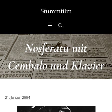
Nosferatu mit
Cembalo und Klavier
21. Januar 2004