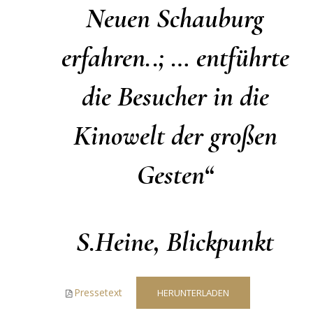
Neuen Schauburg
erfahren..; … entführte
die Besucher in die
Kinowelt der großen
Gesten“
S.Heine, Blickpunkt
Pressetext
HERUNTERLADEN