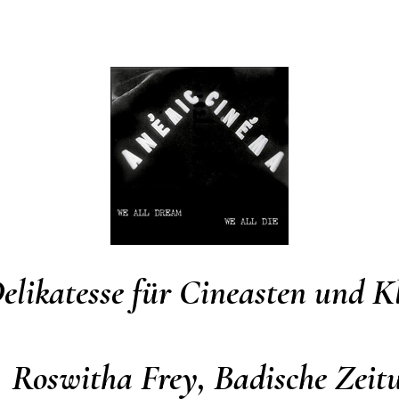
elikatesse für Cineasten und Kl
Roswitha Frey, Badische Zeit