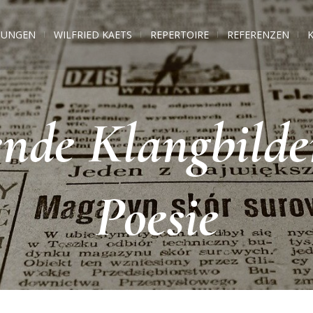
TUNGEN
WILFRIED KAETS
REPERTOIRE
REFERENZEN
nde Klangbilder
Poesie