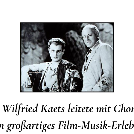
Wilfried Kaets leitete mit Cho
in großartiges Film-Musik-Erle