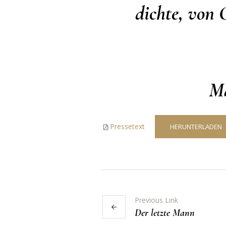
dichte, von 
Ma
Pressetext
HERUNTERLADEN
Previous Link
Der letzte Mann