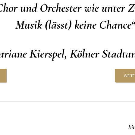
Chor und Orchester wie unter Z
Musik (lässt) keine Chance
riane Kierspel, Kölner Stadtan
WEITE
Ein