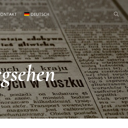
KONTAKT
DEUTSCH
gsehen