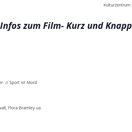
Kulturzentrum
Infos zum Film- Kurz und Knapp
r // Sport ist Mord
all, Flora Bramley ua.