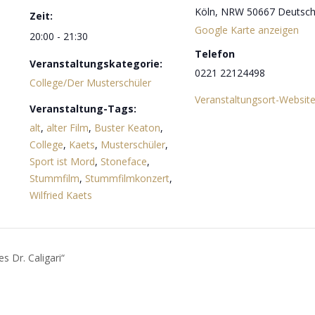
Köln
,
NRW
50667
Deutsch
Zeit:
Google Karte anzeigen
20:00 - 21:30
Telefon
Veranstaltungskategorie:
0221 22124498
College/Der Musterschüler
Veranstaltungsort-Websit
Veranstaltung-Tags:
alt
,
alter Film
,
Buster Keaton
,
College
,
Kaets
,
Musterschüler
,
Sport ist Mord
,
Stoneface
,
Stummfilm
,
Stummfilmkonzert
,
Wilfried Kaets
 Dr. Caligari“