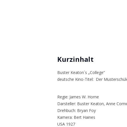
Kurzinhalt
Buster Keaton´s „College“
deutsche Kino-Titel: Der Musterschüle
Regie: James W. Horne
Darsteller: Buster Keaton, Anne Cornw
Drehbuch: Bryan Foy
Kamera: Bert Haines
USA 1927