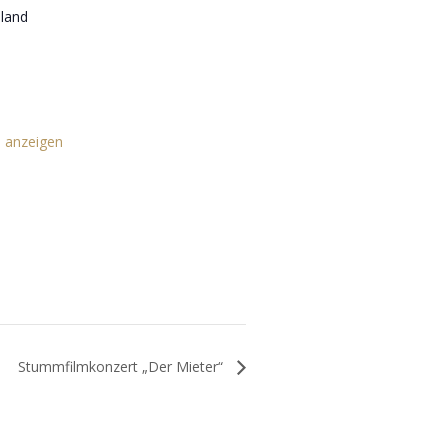
land
e anzeigen
Stummfilmkonzert „Der Mieter“