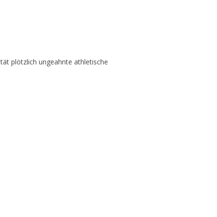
ität plötzlich ungeahnte athletische