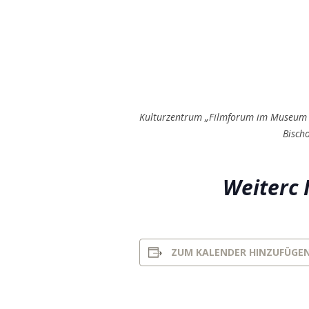
Kulturzentrum „Filmforum im Museum 
Bischo
Weiterc 
ZUM KALENDER HINZUFÜGE