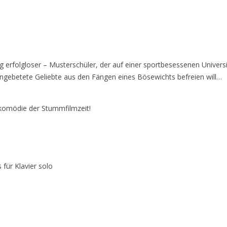
llig erfolgloser – Musterschüler, der auf einer sportbesessenen Univers
angebetete Geliebte aus den Fängen eines Bösewichts befreien will…
tkomödie der Stummfilmzeit!
für Klavier solo