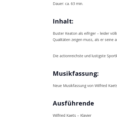
Dauer: ca. 63 min.
Inhalt:
Buster Keaton als eifriger – leider vö
Qualitäten zeigen muss, als er seine 
Die actionreichste und lustigste Spor
Musikfassung:
Neue Musikfassung von Wilfried Kaets 
Ausführende
Wilfried Kaets – Klavier