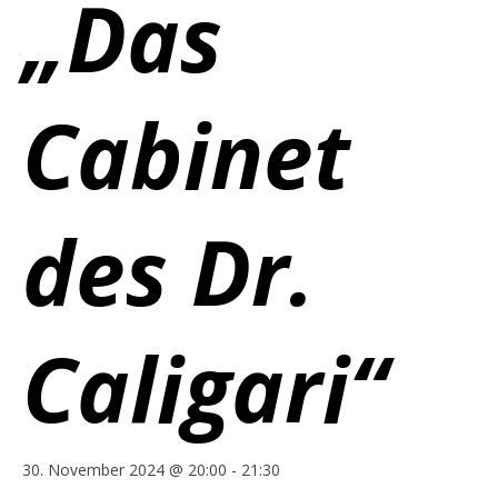
„Das
Cabinet
des Dr.
Caligari“
30. November 2024 @ 20:00
-
21:30