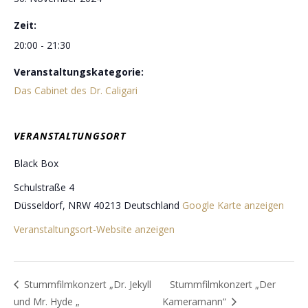
Zeit:
20:00 - 21:30
Veranstaltungskategorie:
Das Cabinet des Dr. Caligari
VERANSTALTUNGSORT
Black Box
Schulstraße 4
Düsseldorf
,
NRW
40213
Deutschland
Google Karte anzeigen
Veranstaltungsort-Website anzeigen
Stummfilmkonzert „Dr. Jekyll
Stummfilmkonzert „Der
und Mr. Hyde „
Kameramann“