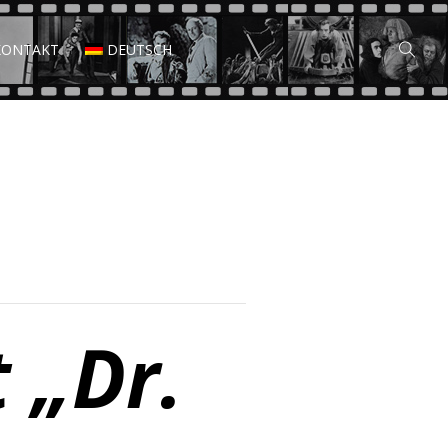
KONTAKT
DEUTSCH
 „Dr.