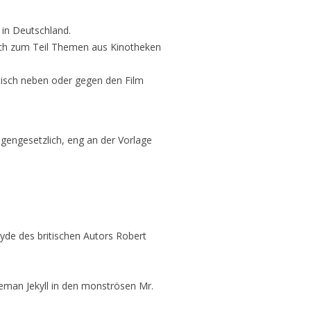
 in Deutschland.
auch zum Teil Themen aus Kinotheken
ktisch neben oder gegen den Film
eigengesetzlich, eng an der Vorlage
Hyde des britischen Autors Robert
eman Jekyll in den monströsen Mr.