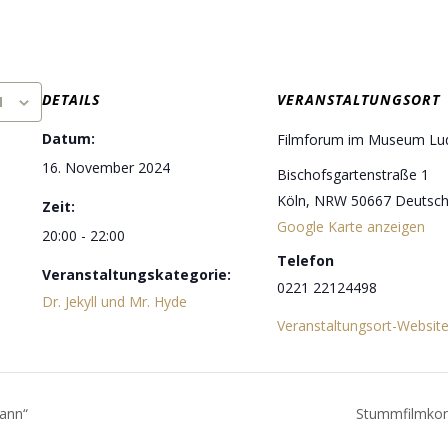
DETAILS
VERANSTALTUNGSORT
N
Datum:
Filmforum im Museum Lu
16. November 2024
Bischofsgartenstraße 1
Köln
,
NRW
50667
Deutsch
Zeit:
Google Karte anzeigen
20:00 - 22:00
Telefon
Veranstaltungskategorie:
0221 22124498
Dr. Jekyll und Mr. Hyde
Veranstaltungsort-Websit
ann“
Stummfilmkonz