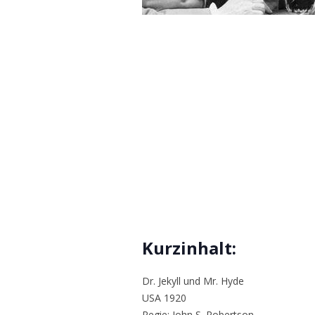
Kurzinhalt:
Dr. Jekyll und Mr. Hyde
USA 1920
Regie: John S. Robertson