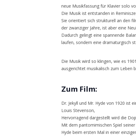
neue Musikfassung für Klavier solo vo
Die Musik ist entstanden in Reminisz
Sie orientiert sich strukturell an d
der zwanziger Jahre, ist aber eine Ne
Dadurch gelingt eine spannende Balanc
laufen, sondern eine dramaturgisch 
Die Musik wird so klingen, wie es 1901
ausgerichtet musikalisch zum Leben 
Zum Film:
Dr. Jekyll und Mr. Hyde von 1920 ist e
Louis Stevenson,
Hervorragend dargestellt wird die Do
Mit dem pantomimischen Spiel seiner 
Hyde beim ersten Mal in einer einzige