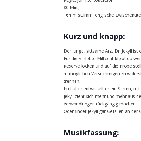
80 Min.,
16mm stumm, englische Zwischentite
Kurz und knapp:
Der junge, sittsame Arzt Dr. Jekyll ist
Für die Verlobte Millicent bleibt da 
Reserve locken und auf die Probe stelle
m möglichen Versuchungen zu widerst
trennen.
Im Labor entwickelt er ein Serum, mit
Jekyll zieht sich mehr und mehr aus d
Verwandlungen rückgängig machen.
Oder findet Jekyll gar Gefallen an der
Musikfassung: