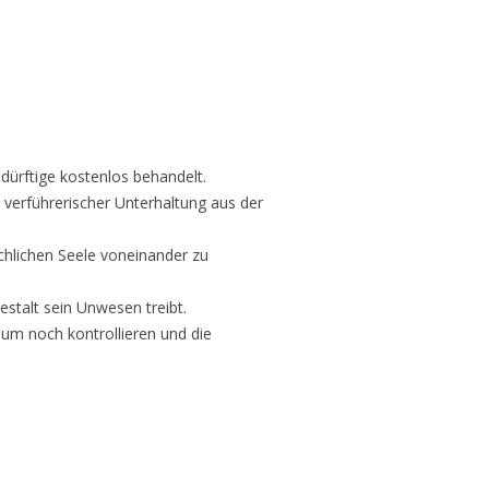
edürftige kostenlos behandelt.
t verführerischer Unterhaltung aus der
chlichen Seele voneinander zu
estalt sein Unwesen treibt.
aum noch kontrollieren und die