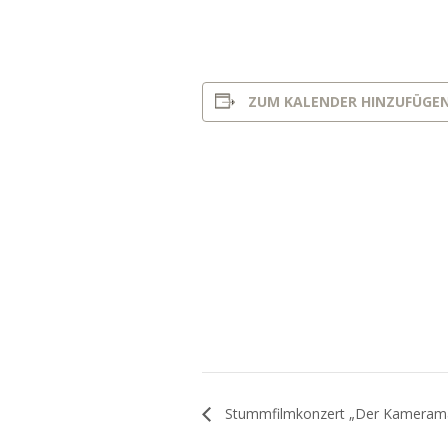
ZUM KALENDER HINZUFÜGE
Stummfilmkonzert „Der Kameram