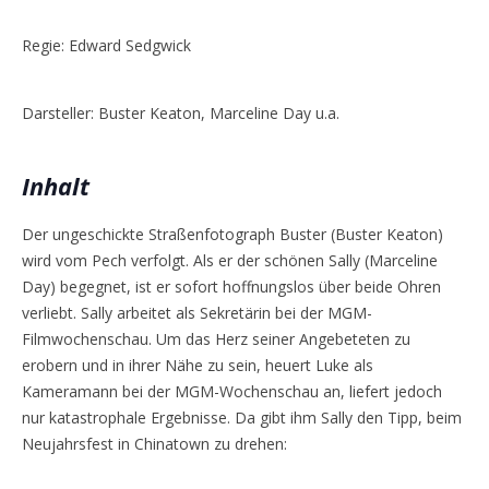
Regie: Edward Sedgwick
Darsteller: Buster Keaton, Marceline Day u.a.
Inhalt
Der ungeschickte Straßenfotograph Buster (Buster Keaton)
wird vom Pech verfolgt. Als er der schönen Sally (Marceline
Day) begegnet, ist er sofort hoffnungslos über beide Ohren
verliebt. Sally arbeitet als Sekretärin bei der MGM-
Filmwochenschau. Um das Herz seiner Angebeteten zu
erobern und in ihrer Nähe zu sein, heuert Luke als
Kameramann bei der MGM-Wochenschau an, liefert jedoch
nur katastrophale Ergebnisse. Da gibt ihm Sally den Tipp, beim
Neujahrsfest in Chinatown zu drehen: