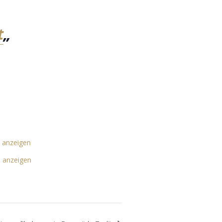
t
„
 anzeigen
e anzeigen