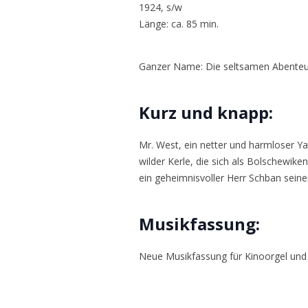
1924, s/w
Länge: ca. 85 min.
Ganzer Name: Die seltsamen Abenteuer
Kurz und knapp:
Mr. West, ein netter und harmloser Ya
wilder Kerle, die sich als Bolschewik
ein geheimnisvoller Herr Schban seiner
Musikfassung:
Neue Musikfassung für Kinoorgel und 