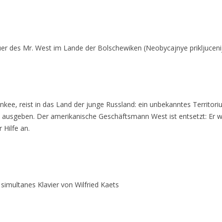
 des Mr. West im Lande der Bolschewiken (Neobycajnye prikljucenija
nkee, reist in das Land der junge Russland: ein unbekanntes Territo
en ausgeben. Der amerikanische Geschäftsmann West ist entsetzt: Er w
 Hilfe an.
simultanes Klavier von Wilfried Kaets