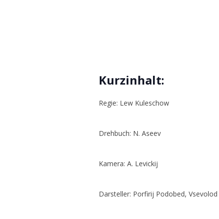
Kurzinhalt:
Regie: Lew Kuleschow
Drehbuch: N. Aseev
Kamera: A. Levickij
Darsteller: Porfirij Podobed, Vsevolo