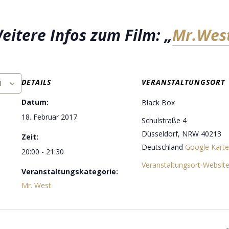
eitere Infos zum Film: „
Mr.Wes
DETAILS
VERANSTALTUNGSORT
N
Datum:
Black Box
18. Februar 2017
Schulstraße 4
Düsseldorf
,
NRW
40213
Zeit:
Deutschland
Google Karte
20:00 - 21:30
Veranstaltungsort-Websit
Veranstaltungskategorie:
Mr. West