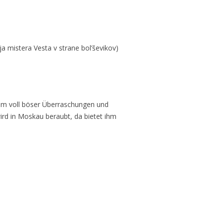
 mistera Vesta v strane bol’ševikov)
rium voll böser Überraschungen und
ird in Moskau beraubt, da bietet ihm