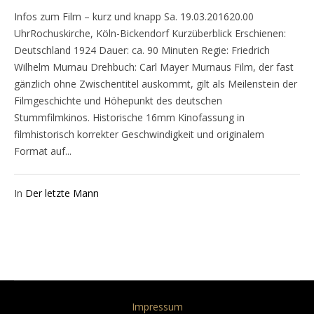
Infos zum Film – kurz und knapp Sa. 19.03.201620.00
UhrRochuskirche, Köln-Bickendorf Kurzüberblick Erschienen:
Deutschland 1924 Dauer: ca. 90 Minuten Regie: Friedrich
Wilhelm Murnau Drehbuch: Carl Mayer Murnaus Film, der fast
gänzlich ohne Zwischentitel auskommt, gilt als Meilenstein der
Filmgeschichte und Höhepunkt des deutschen
Stummfilmkinos. Historische 16mm Kinofassung in
filmhistorisch korrekter Geschwindigkeit und originalem
Format auf...
In
Der letzte Mann
Impressum