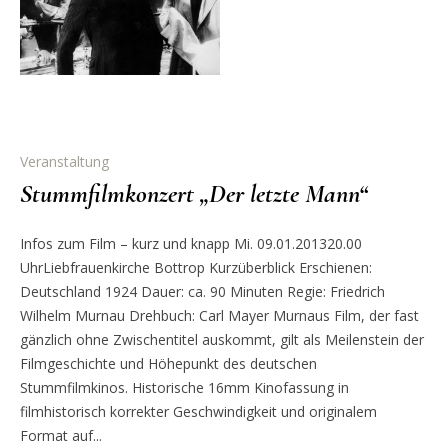
Veranstaltung
Stummfilmkonzert „Der letzte Mann“
Infos zum Film – kurz und knapp Mi. 09.01.201320.00
UhrLiebfrauenkirche Bottrop Kurzüberblick Erschienen:
Deutschland 1924 Dauer: ca. 90 Minuten Regie: Friedrich
Wilhelm Murnau Drehbuch: Carl Mayer Murnaus Film, der fast
gänzlich ohne Zwischentitel auskommt, gilt als Meilenstein der
Filmgeschichte und Höhepunkt des deutschen
Stummfilmkinos. Historische 16mm Kinofassung in
filmhistorisch korrekter Geschwindigkeit und originalem
Format auf...