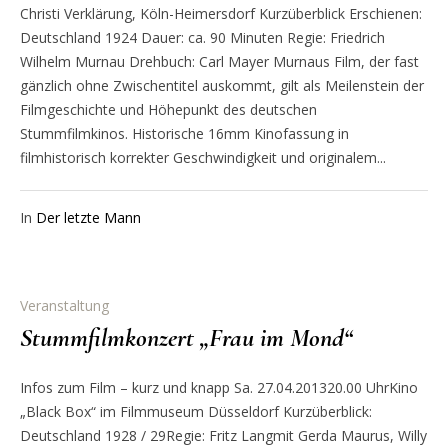
Christi Verklärung, Köln-Heimersdorf Kurzüberblick Erschienen:
Deutschland 1924 Dauer: ca. 90 Minuten Regie: Friedrich
Wilhelm Murnau Drehbuch: Carl Mayer Murnaus Film, der fast
gänzlich ohne Zwischentitel auskommt, gilt als Meilenstein der
Filmgeschichte und Höhepunkt des deutschen
Stummfilmkinos. Historische 16mm Kinofassung in
filmhistorisch korrekter Geschwindigkeit und originalem...
In
Der letzte Mann
Veranstaltung
Stummfilmkonzert „Frau im Mond“
Infos zum Film – kurz und knapp Sa. 27.04.201320.00 UhrKino
„Black Box“ im Filmmuseum Düsseldorf Kurzüberblick:
Deutschland 1928 / 29Regie: Fritz Langmit Gerda Maurus, Willy