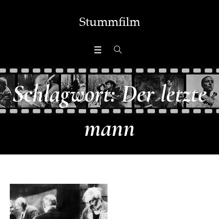
Schlagwort:
Der letzte
mann