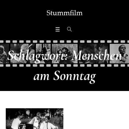
Schlagwort:
Menschen
am Sonntag