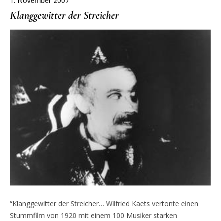
1. November 2007
Klanggewitter der Streicher
“Klanggewitter der Streicher… Wilfried Kaets vertonte einen
Stummfilm von 1920 mit einem 100 Musiker starken