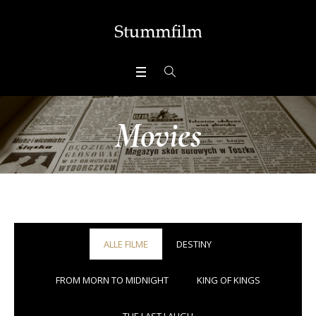
Movies
ALLE FILME
DESTINY
FROM MORN TO MIDNIGHT
KING OF KINGS