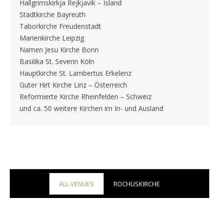
Hallgrimskirkja Rejkjavik – Island
Stadtkirche Bayreuth
Taborkirche Freudenstadt
Marienkirche Leipzig
Namen Jesu Kirche Bonn
Basilika St. Severin Köln
Hauptkirche St. Lambertus Erkelenz
Guter Hirt Kirche Linz – Österreich
Reformierte Kirche Rheinfelden – Schweiz
und ca. 50 weitere Kirchen im In- und Ausland
ALL VENUES
ROCHUSKIRCHE