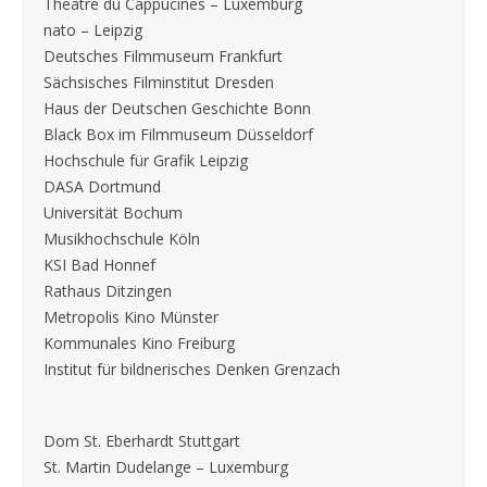
Theatre du Cappucines – Luxemburg
nato – Leipzig
Deutsches Filmmuseum Frankfurt
Sächsisches Filminstitut Dresden
Haus der Deutschen Geschichte Bonn
Black Box im Filmmuseum Düsseldorf
Hochschule für Grafik Leipzig
DASA Dortmund
Universität Bochum
Musikhochschule Köln
KSI Bad Honnef
Rathaus Ditzingen
Metropolis Kino Münster
Kommunales Kino Freiburg
Institut für bildnerisches Denken Grenzach
Dom St. Eberhardt Stuttgart
St. Martin Dudelange – Luxemburg