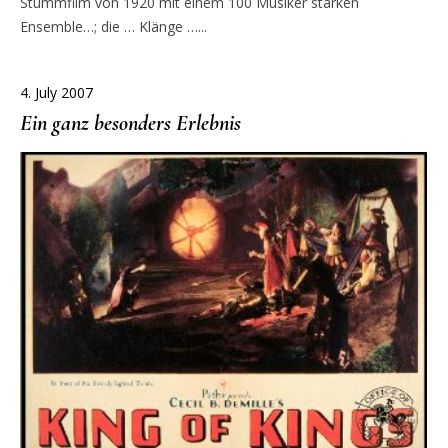
Stummfilm von 1920 mit einem 100 Musiker starken
Ensemble…; die … Klänge …...
4. July 2007
Ein ganz besonders Erlebnis