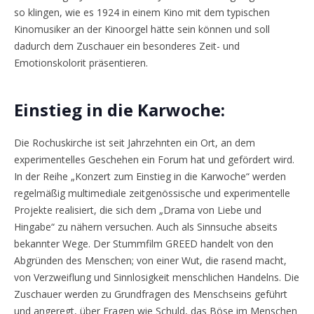
so klingen, wie es 1924 in einem Kino mit dem typischen
Kinomusiker an der Kinoorgel hätte sein können und soll
dadurch dem Zuschauer ein besonderes Zeit- und
Emotionskolorit präsentieren.
Einstieg in die Karwoche:
Die Rochuskirche ist seit Jahrzehnten ein Ort, an dem
experimentelles Geschehen ein Forum hat und gefördert wird.
In der Reihe „Konzert zum Einstieg in die Karwoche“ werden
regelmäßig multimediale zeitgenössische und experimentelle
Projekte realisiert, die sich dem „Drama von Liebe und
Hingabe“ zu nähern versuchen. Auch als Sinnsuche abseits
bekannter Wege. Der Stummfilm GREED handelt von den
Abgründen des Menschen; von einer Wut, die rasend macht,
von Verzweiflung und Sinnlosigkeit menschlichen Handelns. Die
Zuschauer werden zu Grundfragen des Menschseins geführt
und angeregt, über Fragen wie Schuld, das Böse im Menschen