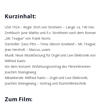
Kurzinhalt:
USA 1924 – Regie: Erich von Stroheim – Länge: ca. 140 min.
Drehbuch: June Mathis und E.v. Strohheim nach dem Roman
„Mc Teague“ von Frank Norris
Darsteller: Zasu Pitts – Trina; Gibson Gowland – Mc Teague;
Jean Hersholt – Marcus; uvam.
Musik: Neue Musikfassung für Orgel und Live-Elektronik von
Wilfried Kaets
Vor dem Konzert: Einführungsvortrag des Filmreferenten
Joachim Steinigeweg
Mitwirkende: Wilfried Kaets – Orgel und Live-Elektronik;
Joachim Steinigeweg – Vortrag und Stummfilmtechnik
Zum Film: