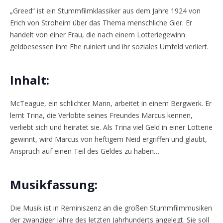
„Greed“ ist ein Stummfilmklassiker aus dem Jahre 1924 von
Erich von Stroheim über das Thema menschliche Gier. Er
handelt von einer Frau, die nach einem Lotteriegewinn
geldbesessen ihre Ehe ruiniert und ihr soziales Umfeld verliert.
Inhalt:
McTeague, ein schlichter Mann, arbeitet in einem Bergwerk. Er
lernt Trina, die Verlobte seines Freundes Marcus kennen,
verliebt sich und heiratet sie. Als Trina viel Geld in einer Lotterie
gewinnt, wird Marcus von heftigem Neid ergriffen und glaubt,
Anspruch auf einen Teil des Geldes zu haben…
Musikfassung:
Die Musik ist in Reminiszenz an die großen Stummfilmmusiken
der zwanziger Jahre des letzten Jahrhunderts angelegt. Sie soll