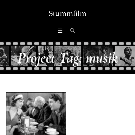
Project Tag:
musik