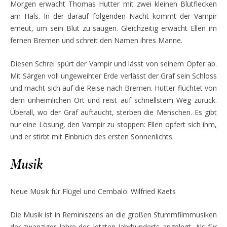
Morgen erwacht Thomas Hutter mit zwei kleinen Blutflecken
am Hals. In der darauf folgenden Nacht kommt der Vampir
erneut, um sein Blut zu saugen. Gleichzeitig erwacht Ellen im
fernen Bremen und schreit den Namen ihres Manne.
Diesen Schrei spürt der Vampir und lässt von seinem Opfer ab.
Mit Särgen voll ungeweihter Erde verlässt der Graf sein Schloss
und macht sich auf die Reise nach Bremen. Hutter flüchtet von
dem unheimlichen Ort und reist auf schnellstem Weg zurück.
Überall, wo der Graf auftaucht, sterben die Menschen. Es gibt
nur eine Lösung, den Vampir zu stoppen: Ellen opfert sich ihm,
und er stirbt mit Einbruch des ersten Sonnenlichts.
Musik
Neue Musik für Flügel und Cembalo: Wilfried Kaets
Die Musik ist in Reminiszens an die großen Stummfilmmusiken
der zwanziger Jahre des letzten Jahrhunderts angelegt. Als für