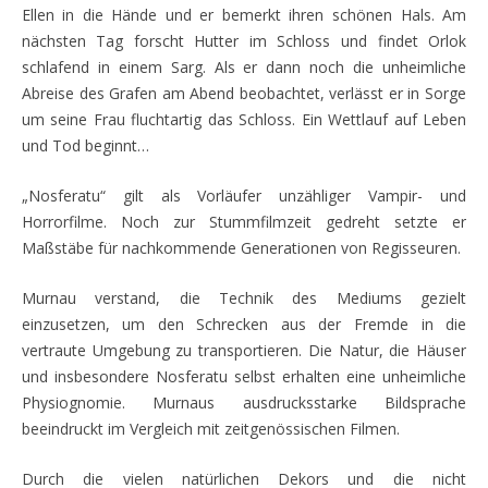
Ellen in die Hände und er bemerkt ihren schönen Hals. Am
nächsten Tag forscht Hutter im Schloss und findet Orlok
schlafend in einem Sarg. Als er dann noch die unheimliche
Abreise des Grafen am Abend beobachtet, verlässt er in Sorge
um seine Frau fluchtartig das Schloss. Ein Wettlauf auf Leben
und Tod beginnt…
„Nosferatu“ gilt als Vorläufer unzähliger Vampir- und
Horrorfilme. Noch zur Stummfilmzeit gedreht setzte er
Maßstäbe für nachkommende Generationen von Regisseuren.
Murnau verstand, die Technik des Mediums gezielt
einzusetzen, um den Schrecken aus der Fremde in die
vertraute Umgebung zu transportieren. Die Natur, die Häuser
und insbesondere Nosferatu selbst erhalten eine unheimliche
Physiognomie. Murnaus ausdrucksstarke Bildsprache
beeindruckt im Vergleich mit zeitgenössischen Filmen.
Durch die vielen natürlichen Dekors und die nicht