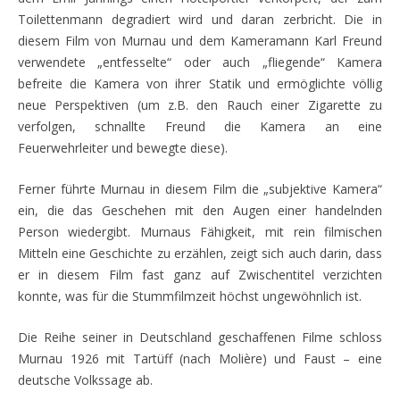
Toilettenmann degradiert wird und daran zerbricht. Die in
diesem Film von Murnau und dem Kameramann Karl Freund
verwendete „entfesselte“ oder auch „fliegende“ Kamera
befreite die Kamera von ihrer Statik und ermöglichte völlig
neue Perspektiven (um z.B. den Rauch einer Zigarette zu
verfolgen, schnallte Freund die Kamera an eine
Feuerwehrleiter und bewegte diese).
Ferner führte Murnau in diesem Film die „subjektive Kamera“
ein, die das Geschehen mit den Augen einer handelnden
Person wiedergibt. Murnaus Fähigkeit, mit rein filmischen
Mitteln eine Geschichte zu erzählen, zeigt sich auch darin, dass
er in diesem Film fast ganz auf Zwischentitel verzichten
konnte, was für die Stummfilmzeit höchst ungewöhnlich ist.
Die Reihe seiner in Deutschland geschaffenen Filme schloss
Murnau 1926 mit Tartüff (nach Molière) und Faust – eine
deutsche Volkssage ab.