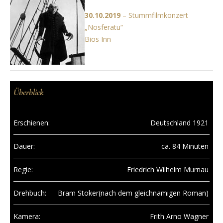
30.10.2019
– Stummfilmkonzert
„Nosferatu“
Bios Inn
Überblick
Erschienen:
Deutschland 1921
Dauer:
ca. 84 Minuten
Regie:
Friedrich Wilhelm Murnau
Drehbuch:
Bram Stoker(nach dem gleichnamigen Roman)
Kamera:
Frith Arno Wagner