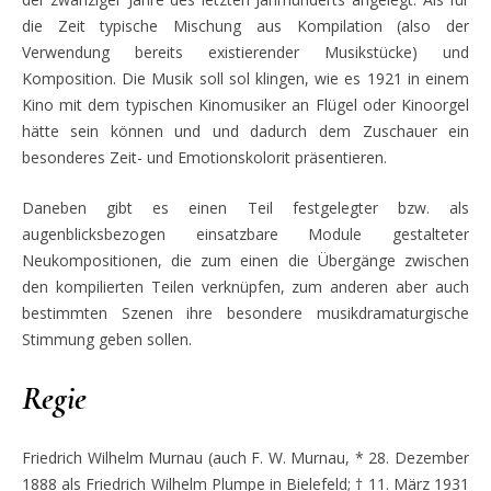
die Zeit typische Mischung aus Kompilation (also der
Verwendung bereits existierender Musikstücke) und
Komposition. Die Musik soll sol klingen, wie es 1921 in einem
Kino mit dem typischen Kinomusiker an Flügel oder Kinoorgel
hätte sein können und und dadurch dem Zuschauer ein
besonderes Zeit- und Emotionskolorit präsentieren.
Daneben gibt es einen Teil festgelegter bzw. als
augenblicksbezogen einsatzbare Module gestalteter
Neukompositionen, die zum einen die Übergänge zwischen
den kompilierten Teilen verknüpfen, zum anderen aber auch
bestimmten Szenen ihre besondere musikdramaturgische
Stimmung geben sollen.
Regie
Friedrich Wilhelm Murnau (auch F. W. Murnau, * 28. Dezember
1888 als Friedrich Wilhelm Plumpe in Bielefeld; † 11. März 1931