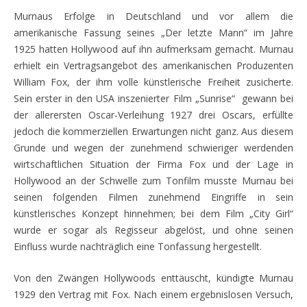
Murnaus Erfolge in Deutschland und vor allem die
amerikanische Fassung seines „Der letzte Mann“ im Jahre
1925 hatten Hollywood auf ihn aufmerksam gemacht. Murnau
erhielt ein Vertragsangebot des amerikanischen Produzenten
William Fox, der ihm volle künstlerische Freiheit zusicherte.
Sein erster in den USA inszenierter Film „Sunrise“ gewann bei
der allerersten Oscar-Verleihung 1927 drei Oscars, erfüllte
jedoch die kommerziellen Erwartungen nicht ganz. Aus diesem
Grunde und wegen der zunehmend schwieriger werdenden
wirtschaftlichen Situation der Firma Fox und der Lage in
Hollywood an der Schwelle zum Tonfilm musste Murnau bei
seinen folgenden Filmen zunehmend Eingriffe in sein
künstlerisches Konzept hinnehmen; bei dem Film „City Girl“
wurde er sogar als Regisseur abgelöst, und ohne seinen
Einfluss wurde nachträglich eine Tonfassung hergestellt.
Von den Zwängen Hollywoods enttäuscht, kündigte Murnau
1929 den Vertrag mit Fox. Nach einem ergebnislosen Versuch,