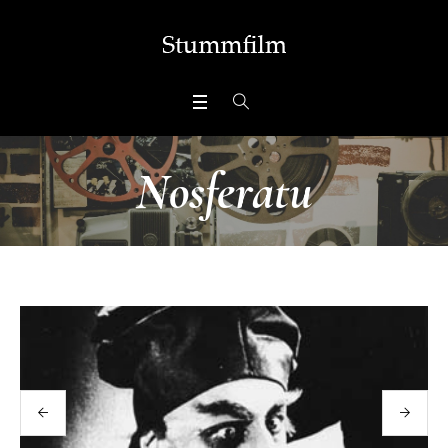
Nosferatu