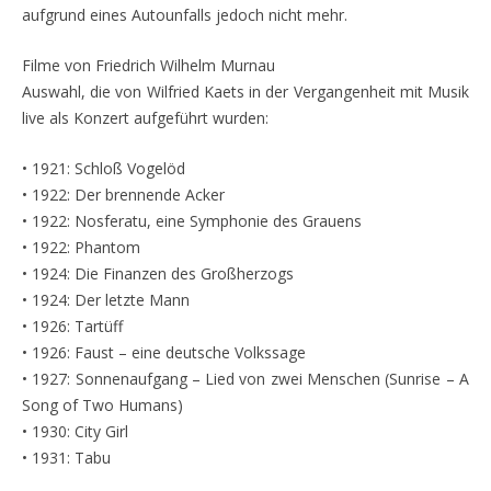
aufgrund eines Autounfalls jedoch nicht mehr.
Filme von Friedrich Wilhelm Murnau
Auswahl, die von Wilfried Kaets in der Vergangenheit mit Musik
live als Konzert aufgeführt wurden:
• 1921: Schloß Vogelöd
• 1922: Der brennende Acker
• 1922: Nosferatu, eine Symphonie des Grauens
• 1922: Phantom
• 1924: Die Finanzen des Großherzogs
• 1924: Der letzte Mann
• 1926: Tartüff
• 1926: Faust – eine deutsche Volkssage
• 1927: Sonnenaufgang – Lied von zwei Menschen (Sunrise – A
Song of Two Humans)
• 1930: City Girl
• 1931: Tabu