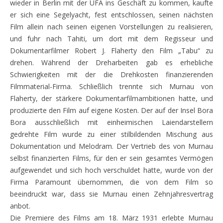
wieder in Berlin mit der UFA ins Geschäft zu kommen, kaufte
er sich eine Segelyacht, fest entschlossen, seinen nächsten
Film allein nach seinen eigenen Vorstellungen zu realisieren,
und fuhr nach Tahiti, um dort mit dem Regisseur und
Dokumentarfilmer Robert J. Flaherty den Film „Tabu“ zu
drehen. Während der Dreharbeiten gab es erhebliche
Schwierigkeiten mit der die Drehkosten finanzierenden
Filmmaterial-Firma. Schließlich trennte sich Murnau von
Flaherty, der stärkere Dokumentarfilmambitionen hatte, und
produzierte den Film auf eigene Kosten. Der auf der Insel Bora
Bora ausschließlich mit einheimischen Laiendarstellern
gedrehte Film wurde zu einer stilbildenden Mischung aus
Dokumentation und Melodram. Der Vertrieb des von Murnau
selbst finanzierten Films, für den er sein gesamtes Vermögen
aufgewendet und sich hoch verschuldet hatte, wurde von der
Firma Paramount übernommen, die von dem Film so
beeindruckt war, dass sie Murnau einen Zehnjahresvertrag
anbot.
Die Premiere des Films am 18. März 1931 erlebte Murnau