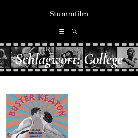
Schlagwort:
College