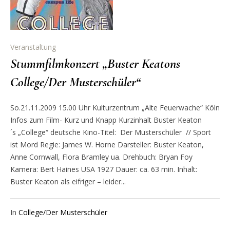
Veranstaltung
Stummfilmkonzert „Buster Keatons
College/Der Musterschüler“
So.21.11.2009 15.00 Uhr Kulturzentrum „Alte Feuerwache“ Köln
Infos zum Film- Kurz und Knapp Kurzinhalt Buster Keaton
´s „College“ deutsche Kino-Titel: Der Musterschüler // Sport
ist Mord Regie: James W. Horne Darsteller: Buster Keaton,
Anne Cornwall, Flora Bramley ua. Drehbuch: Bryan Foy
Kamera: Bert Haines USA 1927 Dauer: ca. 63 min. Inhalt:
Buster Keaton als eifriger – leider...
In
College/Der Musterschüler