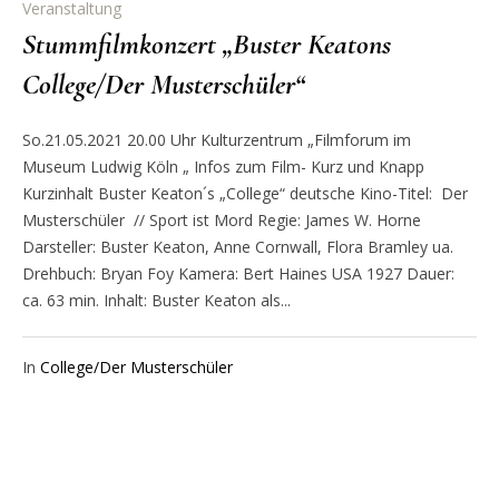
Veranstaltung
Stummfilmkonzert „Buster Keatons
College/Der Musterschüler“
So.21.05.2021 20.00 Uhr Kulturzentrum „Filmforum im
Museum Ludwig Köln „ Infos zum Film- Kurz und Knapp
Kurzinhalt Buster Keaton´s „College“ deutsche Kino-Titel: Der
Musterschüler // Sport ist Mord Regie: James W. Horne
Darsteller: Buster Keaton, Anne Cornwall, Flora Bramley ua.
Drehbuch: Bryan Foy Kamera: Bert Haines USA 1927 Dauer:
ca. 63 min. Inhalt: Buster Keaton als...
In
College/Der Musterschüler