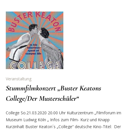
Veranstaltung
Stummfilmkonzert „Buster Keatons
College/Der Musterschüler“
College So.21.03.2020 20.00 Uhr Kulturzentrum „Filmforum im
Museum Ludwig Köln „ Infos zum Film- Kurz und Knapp
Kurzinhalt Buster Keaton´s „College“ deutsche Kino-Titel: Der